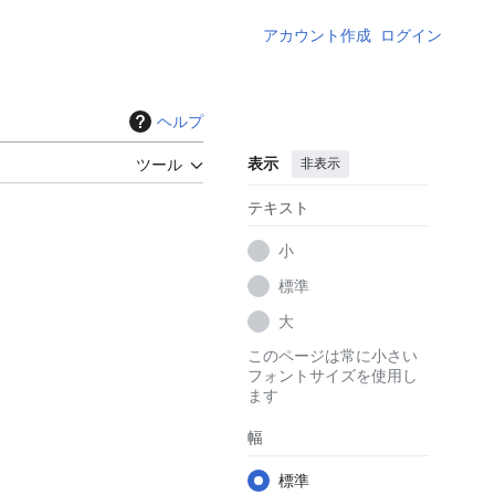
アカウント作成
ログイン
ヘルプ
表示
非表示
ツール
テキスト
小
標準
大
このページは常に小さい
フォントサイズを使用し
ます
幅
標準