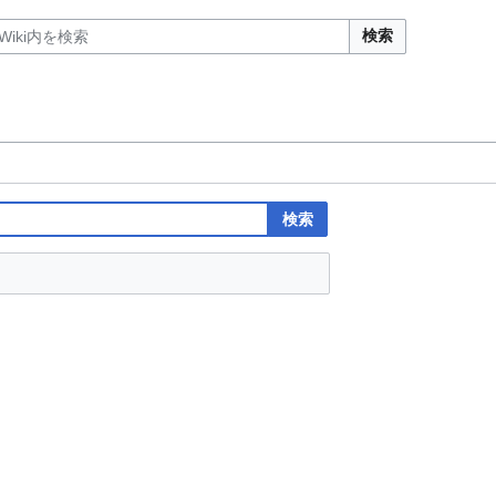
検索
検索