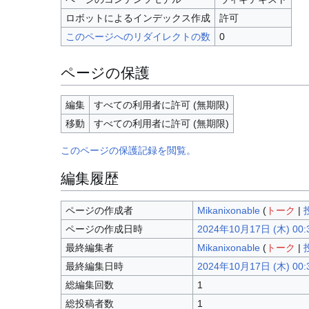
ロボットによるインデックス作成
許可
このページへのリダイレクトの数
0
ページの保護
編集
すべての利用者に許可 (無期限)
移動
すべての利用者に許可 (無期限)
このページの保護記録を閲覧。
編集履歴
ページの作成者
Mikanixonable
(
トーク
|
ページの作成日時
2024年10月17日 (木) 00:
最終編集者
Mikanixonable
(
トーク
|
最終編集日時
2024年10月17日 (木) 00:
総編集回数
1
総投稿者数
1