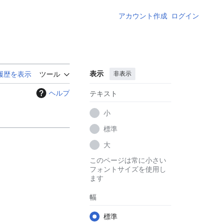
アカウント作成
ログイン
表示
非表示
履歴を表示
ツール
ヘルプ
テキスト
小
標準
大
このページは常に小さい
フォントサイズを使用し
ます
幅
標準