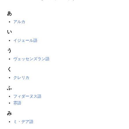
あ
アルカ
い
イジェール語
う
ヴェッセンズラン語
く
クレリカ
ふ
フィダーヌス語
雰語
み
ミ・デア語